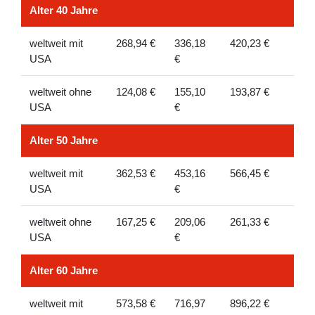
Alter 40 Jahre
weltweit mit
268,94 €
336,18
420,23 €
USA
€
weltweit ohne
124,08 €
155,10
193,87 €
USA
€
Alter 50 Jahre
weltweit mit
362,53 €
453,16
566,45 €
USA
€
weltweit ohne
167,25 €
209,06
261,33 €
USA
€
Alter 60 Jahre
weltweit mit
573,58 €
716,97
896,22 €