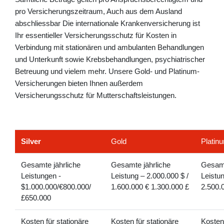
pro Versicherungszeitraum, Auch aus dem Ausland
abschliessbar Die internationale Krankenversicherung ist
Ihr essentieller Versicherungsschutz für Kosten in
Verbindung mit stationären und ambulanten Behandlungen
und Unterkunft sowie Krebsbehandlungen, psychiatrischer
Betreuung und vielem mehr. Unsere Gold- und Platinum-
Versicherungen bieten Ihnen außerdem
Versicherungsschutz für Mutterschaftsleistungen.
Silver
Gold
Platin
Gesamte jährliche
Gesamte jährliche
Gesamt
Leistungen -
Leistung – 2.000.000 $ /
Leistun
$1.000.000/€800.000/
1.600.000 € 1.300.000 £
2.500.
£650.000
Kosten für stationäre
Kosten für stationäre
Kosten 