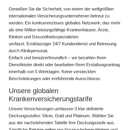
Genießen Sie die Sicherheit, von einem der weltgrößten
internationalen Versicherungsunternehmen betreut zu
werden. Ein konkurrenzloses globales Netzwerk, das mehr
als eine Million leistungsfähige Krankenhäuser, Ärzte,
Klinken und Gesundheitsspezialisten
umfasst. Erstklassiger 24/7 Kundendienst und Betreuung
durch Klinikpersonal.
Einfach und benutzerfreundlich – wir bezahlen Ihren
Dienstleister direkt oder bearbeiten Ihren Erstattungsantrag
innerhalb von 5 Werktagen. Keine versteckten
Beschränkungen oder irreführende Ausschlüsse.
Unsere globalen
Krankenversicherungstarife
Unsere Versicherungen umfassen 3 klar definierte
Deckungsstufen: Silver, Gold und Platinum. Wählen Sie
aus der nachstehenden Tabelle Ihre Deckungsstufe aus.
Sämtliche Beträge gelten pro Anspruchsberechtigtem und