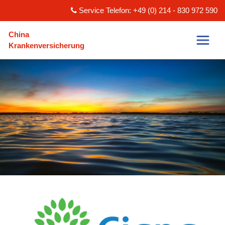
Service Telefon: +49 (0) 214 - 830 972 590
China
Krankenversicherung